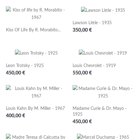
Lawson Little - 1935
Prezzo
350,00 €
Kiss Of Life By R. Morabito...
Leon Trotsky - 1925
Louis Chevrolet - 1919
Prezzo
Prezzo
450,00 €
550,00 €
Louis Kahn By M. Miller - 1967
Madame Curie & Dr. Mayo -
1925
Prezzo
400,00 €
Prezzo
450,00 €