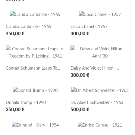
Claudia Cardinale - 1965
Coco Chanel - 1957
Prezzo
Prezzo
450,00 €
300,00 €
Conrad Schumann Leaps To...
Daisy And Violet Hilton -...
Prezzo
300,00 €
Donald Trump - 1990
Dr. Albert Schweitzer - 1963
Prezzo
Prezzo
350,00 €
500,00 €