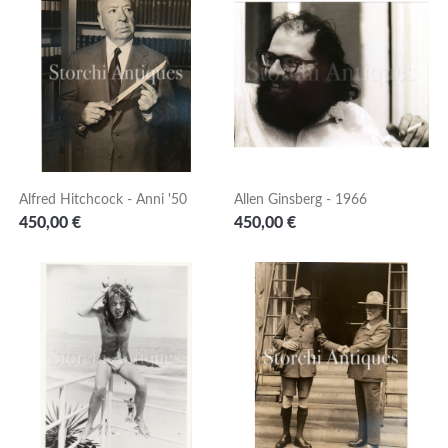
Alfred Hitchcock - Anni '50
Allen Ginsberg - 1966
Prezzo
Prezzo
450,00 €
450,00 €