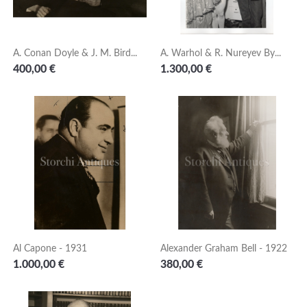
A. Conan Doyle & J. M. Bird...
A. Warhol & R. Nureyev By...
Prezzo
Prezzo
400,00 €
1.300,00 €
Al Capone - 1931
Alexander Graham Bell - 1922
Prezzo
Prezzo
1.000,00 €
380,00 €