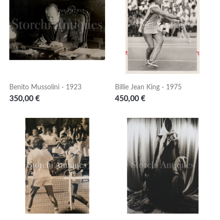
Benito Mussolini - 1923
Billie Jean King - 1975
Prezzo
Prezzo
350,00 €
450,00 €