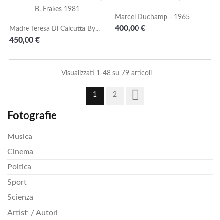
Marcel Duchamp - 1965
Prezzo
400,00 €
Madre Teresa Di Calcutta By...
Prezzo
450,00 €
Visualizzati 1-48 su 79 articoli

1
2
Fotografie
Musica
Cinema
Poltica
Sport
Scienza
Artisti / Autori