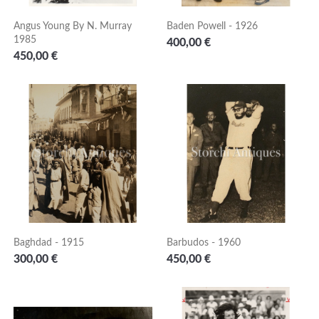
Angus Young By N. Murray
Baden Powell - 1926
1985
Prezzo
400,00 €
Prezzo
450,00 €
Baghdad - 1915
Barbudos - 1960
Prezzo
Prezzo
300,00 €
450,00 €