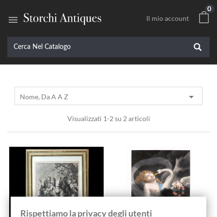
0

Il mio account

Nome, Da A A Z
Visualizzati 1-2 su 2 articoli
Rispettiamo la privacy degli utenti