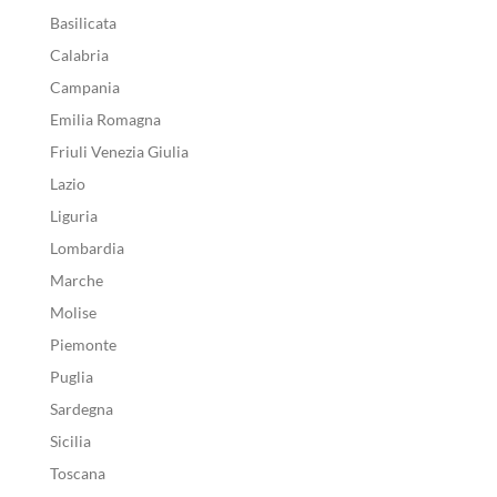
Basilicata
Calabria
Campania
Emilia Romagna
Friuli Venezia Giulia
Lazio
Liguria
Lombardia
Marche
Molise
Piemonte
Puglia
Sardegna
Sicilia
Toscana