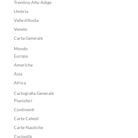
Trentino Alto Adige
Umbria
Valle d'Aosta
Veneto
Carta Generale
Mondo
Europa
Americhe
Asia
Africa
Cartografia Generale
Planisferi
Continenti
Carte Celesti
Carte Nautiche
Curiosità