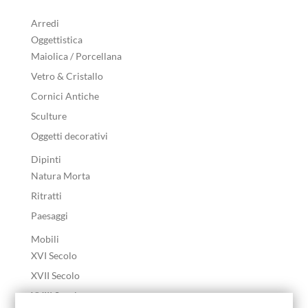
Arredi
Oggettistica
Maiolica / Porcellana
Vetro & Cristallo
Cornici Antiche
Sculture
Oggetti decorativi
Dipinti
Natura Morta
Ritratti
Paesaggi
Mobili
XVI Secolo
XVII Secolo
XVIII Secolo