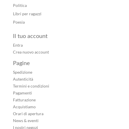
Politica
Libri per ragazzi
Poesia
Il tuo account
Entra
Crea nuovo account
Pagine
Spedizione
Autenticità
Termini e condizioni
Pagamenti
Fatturazione
Acquistiamo
Orari di apertura
News & eventi
I nostri negozi