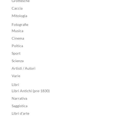
Grottesche
Caccia
Mitologia
Fotografie
Musica
Cinema
Poltica
Sport
Scienza
Artisti / Autori
Varie
Libri
Libri Antichi (pre-1830)
Narrativa
Saggistica
Libri d'arte