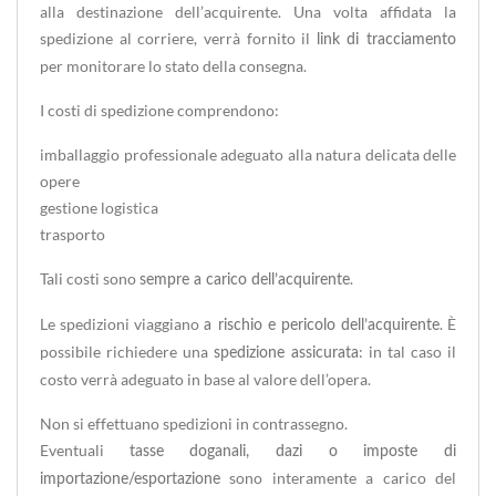
alla destinazione dell’acquirente. Una volta affidata la
spedizione al corriere, verrà fornito il
link di tracciamento
per monitorare lo stato della consegna.
I costi di spedizione comprendono:
imballaggio professionale adeguato alla natura delicata delle
opere
gestione logistica
trasporto
Tali costi sono
.
sempre a carico dell’acquirente
Le spedizioni viaggiano
. È
a rischio e pericolo dell’acquirente
possibile richiedere una
: in tal caso il
spedizione assicurata
costo verrà adeguato in base al valore dell’opera.
Non si effettuano spedizioni in contrassegno.
Eventuali
tasse doganali, dazi o imposte di
sono interamente a carico del
importazione/esportazione