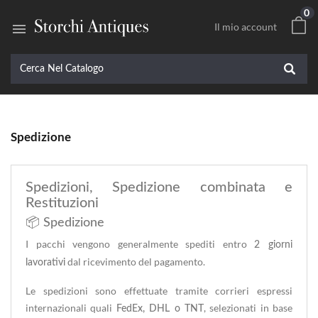
0

Il mio account
Spedizione
Spedizioni, Spedizione combinata e
Restituzioni
📦 Spedizione
I pacchi vengono generalmente spediti entro
2 giorni
dal ricevimento del pagamento.
lavorativi
Le spedizioni sono effettuate tramite corrieri espressi
internazionali quali
, selezionati in base
FedEx, DHL o TNT